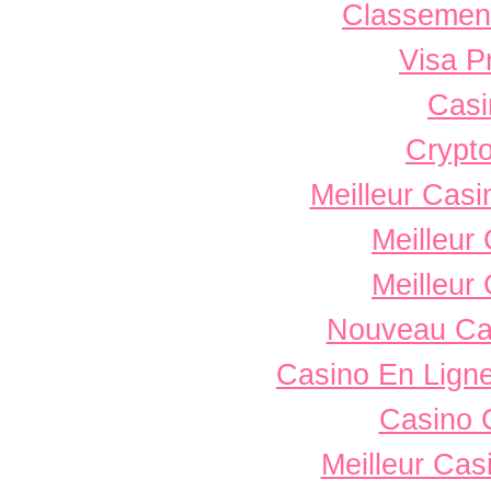
Classement 
Visa P
Casi
Crypto
Meilleur Casi
Meilleur
Meilleur
Nouveau Ca
Casino En Ligne
Casino 
Meilleur Cas