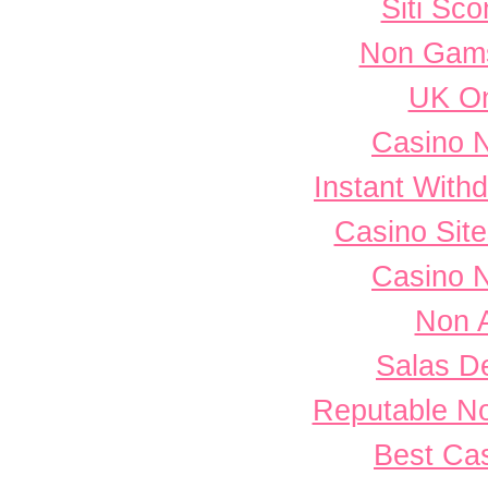
Siti Sc
Non Gams
UK On
Casino 
Instant With
Casino Sit
Casino 
Non 
Salas D
Reputable N
Best Cas