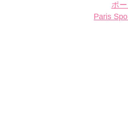
ポー
Paris Spor