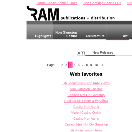
Online Casino Zonder Cruks
Non Gamstop Casinos UK
No
Non Gamstop
Highlights
Casino
Architecture
Art
New Releases
Page
1
2
3
4
5
6
7
8
9
10
11
Web favorites
Siti Scommesse Non AAMS 2025
Non Gamstop Casinos
Casinos Not On Gamstop
Casinos Sin Licencia Española
Casino Non Aams
Migliori Casino Online
Casino Non Aams
Casino Sites Not On Gamstop
Siti Scommesse Online