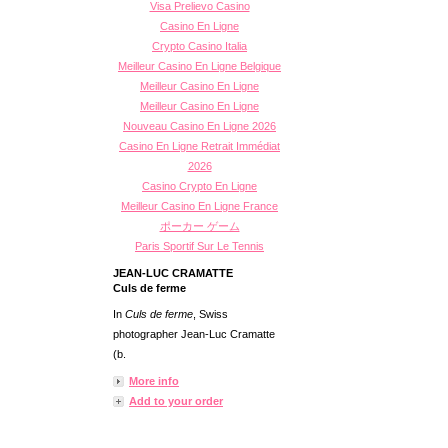
Visa Prelievo Casino
Casino En Ligne
Crypto Casino Italia
Meilleur Casino En Ligne Belgique
Meilleur Casino En Ligne
Meilleur Casino En Ligne
Nouveau Casino En Ligne 2026
Casino En Ligne Retrait Immédiat
2026
Casino Crypto En Ligne
Meilleur Casino En Ligne France
ポーカー ゲーム
Paris Sportif Sur Le Tennis
JEAN-LUC CRAMATTE
Culs de ferme
In
Culs de ferme
, Swiss
photographer Jean-Luc Cramatte
(b.
More info
Add to your order