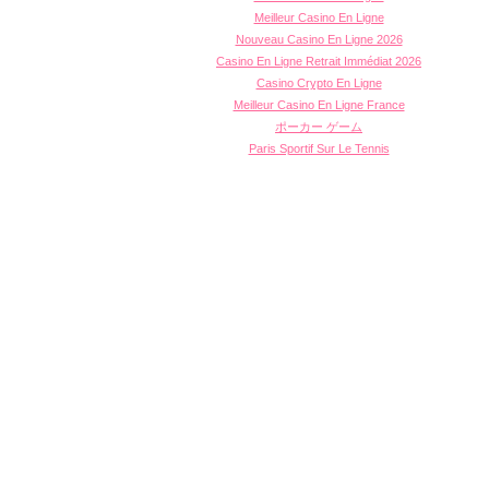
Meilleur Casino En Ligne
Nouveau Casino En Ligne 2026
Casino En Ligne Retrait Immédiat 2026
Casino Crypto En Ligne
Meilleur Casino En Ligne France
ポーカー ゲーム
Paris Sportif Sur Le Tennis