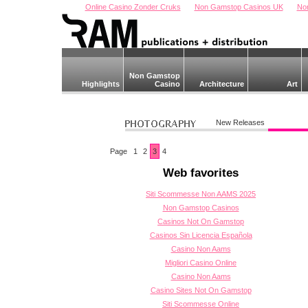
Online Casino Zonder Cruks
Non Gamstop Casinos UK
No
Non Gamstop
Highlights
Casino
Architecture
Art
New Releases
Page
1
2
3
4
Web favorites
Siti Scommesse Non AAMS 2025
Non Gamstop Casinos
Casinos Not On Gamstop
Casinos Sin Licencia Española
Casino Non Aams
Migliori Casino Online
Casino Non Aams
Casino Sites Not On Gamstop
Siti Scommesse Online