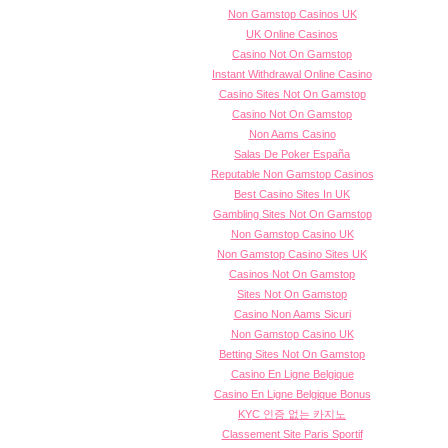
Non Gamstop Casinos UK
UK Online Casinos
Casino Not On Gamstop
Instant Withdrawal Online Casino
Casino Sites Not On Gamstop
Casino Not On Gamstop
Non Aams Casino
Salas De Poker España
Reputable Non Gamstop Casinos
Best Casino Sites In UK
Gambling Sites Not On Gamstop
Non Gamstop Casino UK
Non Gamstop Casino Sites UK
Casinos Not On Gamstop
Sites Not On Gamstop
Casino Non Aams Sicuri
Non Gamstop Casino UK
Betting Sites Not On Gamstop
Casino En Ligne Belgique
Casino En Ligne Belgique Bonus
KYC 인증 없는 카지노
Classement Site Paris Sportif