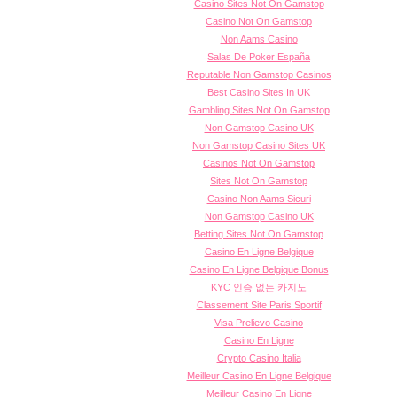
Casino Sites Not On Gamstop
Casino Not On Gamstop
Non Aams Casino
Salas De Poker España
Reputable Non Gamstop Casinos
Best Casino Sites In UK
Gambling Sites Not On Gamstop
Non Gamstop Casino UK
Non Gamstop Casino Sites UK
Casinos Not On Gamstop
Sites Not On Gamstop
Casino Non Aams Sicuri
Non Gamstop Casino UK
Betting Sites Not On Gamstop
Casino En Ligne Belgique
Casino En Ligne Belgique Bonus
KYC 인증 없는 카지노
Classement Site Paris Sportif
Visa Prelievo Casino
Casino En Ligne
Crypto Casino Italia
Meilleur Casino En Ligne Belgique
Meilleur Casino En Ligne