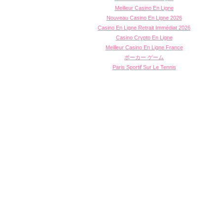
Meilleur Casino En Ligne
Nouveau Casino En Ligne 2026
Casino En Ligne Retrait Immédiat 2026
Casino Crypto En Ligne
Meilleur Casino En Ligne France
ポーカー ゲーム
Paris Sportif Sur Le Tennis