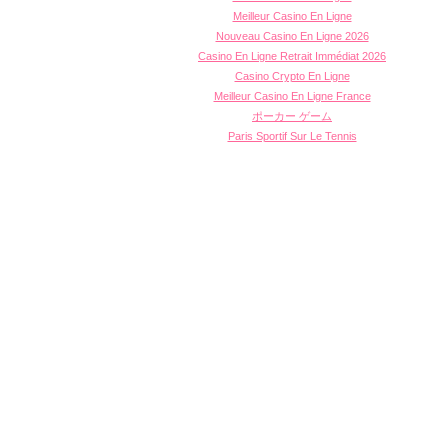
Meilleur Casino En Ligne
Nouveau Casino En Ligne 2026
Casino En Ligne Retrait Immédiat 2026
Casino Crypto En Ligne
Meilleur Casino En Ligne France
ポーカー ゲーム
Paris Sportif Sur Le Tennis