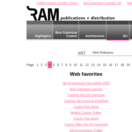
Online Casino Zonder Cruks
Non Gamstop Casinos UK
No
Non Gamstop
Highlights
Casino
Architecture
Art
New Releases
Page
1
2
3
4
5
6
7
8
9
10
11
12
13
14
15
16
17
18
19
Web favorites
Siti Scommesse Non AAMS 2025
Non Gamstop Casinos
Casinos Not On Gamstop
Casinos Sin Licencia Española
Casino Non Aams
Migliori Casino Online
Casino Non Aams
Casino Sites Not On Gamstop
Siti Scommesse Online