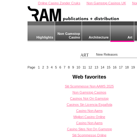
Online Casino Zonder Cruks
Non Gamstop Casinos UK
No
Non Gamstop
Highlights
Casino
Architecture
Art
New Releases
Page
1
2
3
4
5
6
7
8
9
10
11
12
13
14
15
16
17
18
19
Web favorites
Siti Scommesse Non AAMS 2025
Non Gamstop Casinos
Casinos Not On Gamstop
Casinos Sin Licencia Española
Casino Non Aams
Migliori Casino Online
Casino Non Aams
Casino Sites Not On Gamstop
Siti Scommesse Online